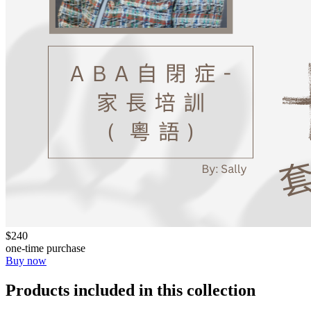
$240
one-time purchase
Buy now
Products included in this collection