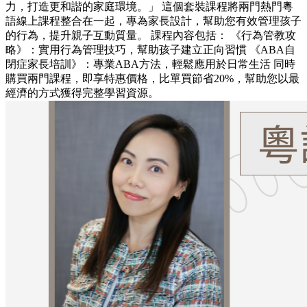
力，打造更和諧的家庭環境。」 這個套裝課程將兩門熱門粵
語線上課程整合在一起，專為家長設計，幫助您有效管理孩子
的行為，提升親子互動質量。 課程內容包括： 《行為管教攻
略》：實用行為管理技巧，幫助孩子建立正向習慣 《ABA自
閉症家長培訓》：專業ABA方法，輕鬆應用於日常生活 同時
購買兩門課程，即享特惠價格，比單買節省20%，幫助您以最
經濟的方式獲得完整學習資源。