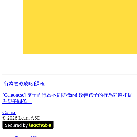
[行為管教攻略]課程
[Cantonese] 孩子的行為不是隨機的! 改善孩子的行為問題和提
升親子關係。
Course
©
2026
Learn ASD